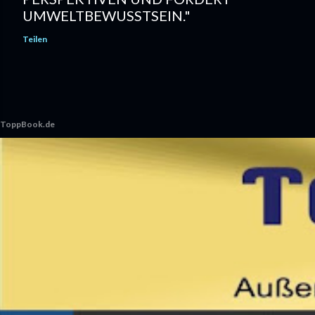
UMWELTBEWUSSTSEIN."
Teilen
ToppBook.de