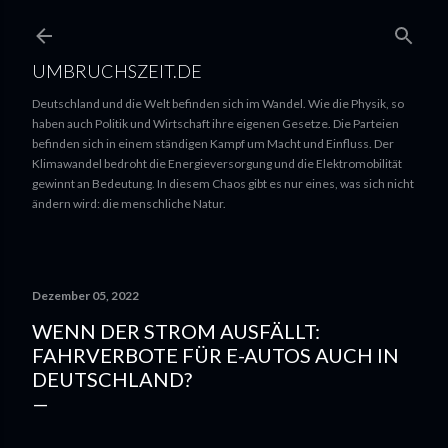
UMBRUCHSZEIT.DE
Deutschland und die Welt befinden sich im Wandel. Wie die Physik, so
haben auch Politik und Wirtschaft ihre eigenen Gesetze. Die Parteien
befinden sich in einem ständigen Kampf um Macht und Einfluss. Der
Klimawandel bedroht die Energieversorgung und die Elektromobilität
gewinnt an Bedeutung. In diesem Chaos gibt es nur eines, was sich nicht
ändern wird: die menschliche Natur.
Dezember 05, 2022
WENN DER STROM AUSFÄLLT:
FAHRVERBOTE FÜR E-AUTOS AUCH IN
DEUTSCHLAND?