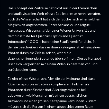
Das Konzept der Zeitreise hat nicht nur in der literarischen
und audiovisuellen Welt ein großes Interesse hervorgerufen,
auch die Wissenschaft hat sich der Suche nach einer solchen
Möglichkeit angenommen. Peter Schiansky und Miguel
Navascues, Wissenschaftler einer Wiener Universität und
dem "Institute for Quantum Optics and Quantum
Information" (IQOQI), haben eine Studie veröffentlicht, in
der sie beschreiben, dass es ihnen gelungen ist, ein einzelnes
Photon durch die Zeit zu reisen, wobei sie
dazwischenliegende Zustände überspringen. Dieses Konzept
lässt sich vergleichen mit einem Video, in dem man vor- und
zurückspulen kann.
Es gibt einige Wissenschaftler, die der Meinung sind, dass
Quantensprünge mit etwas komplexeren Teilchen als
Photonen durchführbar sind. Allerdings wäre es bei
Lebewesen wie Menschen mit einem beträchtlichen
Aufwand und einer großen Zeitspanne verbunden. Zudem
müsste sich die Person in einem abgeschlossenen Raum