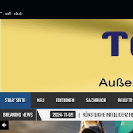
ToppBook.de