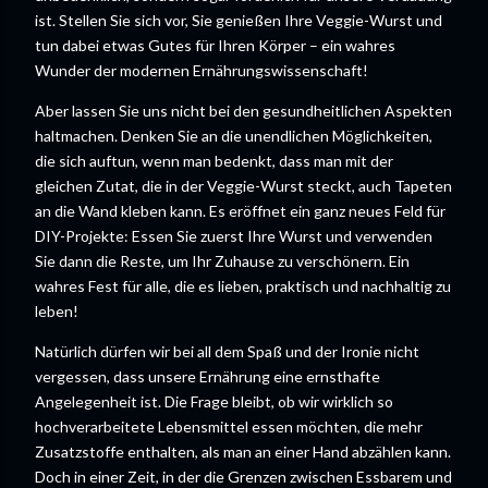
ist. Stellen Sie sich vor, Sie genießen Ihre Veggie-Wurst und
tun dabei etwas Gutes für Ihren Körper – ein wahres
Wunder der modernen Ernährungswissenschaft!
Aber lassen Sie uns nicht bei den gesundheitlichen Aspekten
haltmachen. Denken Sie an die unendlichen Möglichkeiten,
die sich auftun, wenn man bedenkt, dass man mit der
gleichen Zutat, die in der Veggie-Wurst steckt, auch Tapeten
an die Wand kleben kann. Es eröffnet ein ganz neues Feld für
DIY-Projekte: Essen Sie zuerst Ihre Wurst und verwenden
Sie dann die Reste, um Ihr Zuhause zu verschönern. Ein
wahres Fest für alle, die es lieben, praktisch und nachhaltig zu
leben!
Natürlich dürfen wir bei all dem Spaß und der Ironie nicht
vergessen, dass unsere Ernährung eine ernsthafte
Angelegenheit ist. Die Frage bleibt, ob wir wirklich so
hochverarbeitete Lebensmittel essen möchten, die mehr
Zusatzstoffe enthalten, als man an einer Hand abzählen kann.
Doch in einer Zeit, in der die Grenzen zwischen Essbarem und