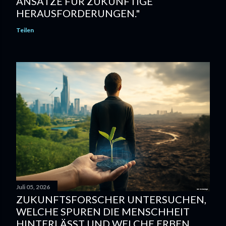
ANSÄTZE FÜR ZUKÜNFTIGE
HERAUSFORDERUNGEN."
Teilen
Juli 05, 2026
ZUKUNFTSFORSCHER UNTERSUCHEN,
WELCHE SPUREN DIE MENSCHHEIT
HINTERLÄSST UND WELCHE ERBEN