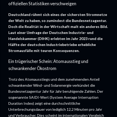
offiziellen Statistiken verschweigen
Deutschland rühmt sich eines der sichersten Stromnetze
der Welt zu haben, so zumindest die Bundesnetzagentur.
Doch die Realität in der Wirtschaft malt ein anderes Bild.
Laut einer Umfrage der Deutschen Industrie- und
Handelskammer (DIHK) erlebten im Jahr 2023 rund die
Hälfte der deutschen Industriebetriebe erhebliche
Stromausfälle mit teuren Konsequenzen.
Ein trügerischer Schein: Atomausstieg und
schwankender Ökostrom
Trotz des Atomausstiegs und dem zunehmenden Anteil
schwankender Wind- und Solarenergie verkündet die
Bundesnetzagentur Jahr für Jahr beruhigende Zahlen. Der
sogenannte SAIDI-Wert (System Average Interruption
Duration Index) zeigt eine durchschnittliche
Unterbrechungsdauer von lediglich 12,2 Minuten pro Jahr
und Verbraucher. Dies scheint im internationalen Vergleich