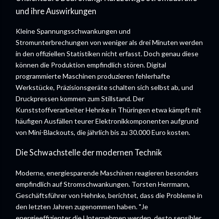
und ihre Auswirkungen
Kleine Spannungsschwankungen und
Stromunterbrechungen von weniger als drei Minuten werden
in den offiziellen Statistiken nicht erfasst. Doch genau diese
können die Produktion empfindlich stören. Digital
programmierte Maschinen produzieren fehlerhafte
Werkstücke, Präzisionsgeräte schalten sich selbst ab, und
Druckpressen kommen zum Stillstand. Der
Kunststoffverarbeiter Hehnke in Thüringen etwa kämpft mit
häufigen Ausfällen teurer Elektronikkomponenten aufgrund
von Mini-Blackouts, die jährlich bis zu 30.000 Euro kosten.
Die Schwachstelle der modernen Technik
Moderne, energiesparende Maschinen reagieren besonders
empfindlich auf Stromschwankungen. Torsten Herrmann,
Geschäftsführer von Hehnke, berichtet, dass die Probleme in
den letzten Jahren zugenommen haben. "Je
energieeffizienter die Unternehmen werden, desto sensibler