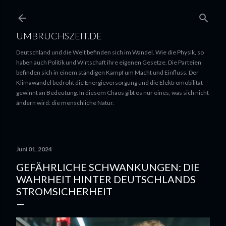
UMBRUCHSZEIT.DE
Deutschland und die Welt befinden sich im Wandel. Wie die Physik, so
haben auch Politik und Wirtschaft ihre eigenen Gesetze. Die Parteien
befinden sich in einem ständigen Kampf um Macht und Einfluss. Der
Klimawandel bedroht die Energieversorgung und die Elektromobilität
gewinnt an Bedeutung. In diesem Chaos gibt es nur eines, was sich nicht
ändern wird: die menschliche Natur.
Juni 01, 2024
GEFÄHRLICHE SCHWANKUNGEN: DIE
WAHRHEIT HINTER DEUTSCHLANDS
STROMSICHERHEIT