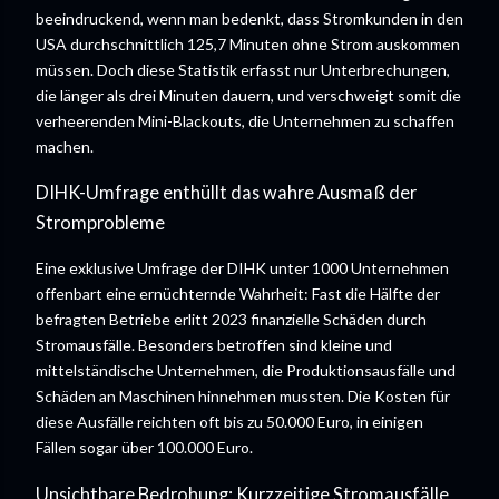
beeindruckend, wenn man bedenkt, dass Stromkunden in den
USA durchschnittlich 125,7 Minuten ohne Strom auskommen
müssen. Doch diese Statistik erfasst nur Unterbrechungen,
die länger als drei Minuten dauern, und verschweigt somit die
verheerenden Mini-Blackouts, die Unternehmen zu schaffen
machen.
DIHK-Umfrage enthüllt das wahre Ausmaß der
Stromprobleme
Eine exklusive Umfrage der DIHK unter 1000 Unternehmen
offenbart eine ernüchternde Wahrheit: Fast die Hälfte der
befragten Betriebe erlitt 2023 finanzielle Schäden durch
Stromausfälle. Besonders betroffen sind kleine und
mittelständische Unternehmen, die Produktionsausfälle und
Schäden an Maschinen hinnehmen mussten. Die Kosten für
diese Ausfälle reichten oft bis zu 50.000 Euro, in einigen
Fällen sogar über 100.000 Euro.
Unsichtbare Bedrohung: Kurzzeitige Stromausfälle