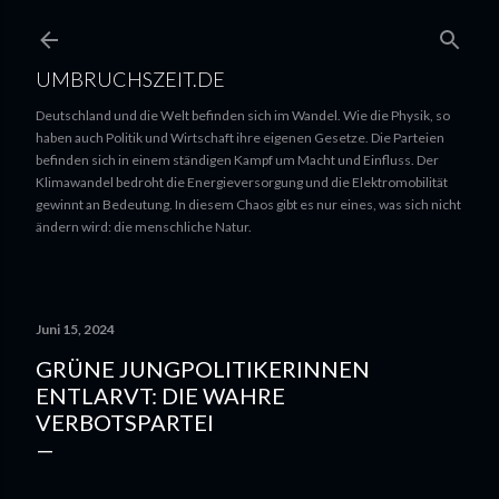
UMBRUCHSZEIT.DE
Deutschland und die Welt befinden sich im Wandel. Wie die Physik, so
haben auch Politik und Wirtschaft ihre eigenen Gesetze. Die Parteien
befinden sich in einem ständigen Kampf um Macht und Einfluss. Der
Klimawandel bedroht die Energieversorgung und die Elektromobilität
gewinnt an Bedeutung. In diesem Chaos gibt es nur eines, was sich nicht
ändern wird: die menschliche Natur.
Juni 15, 2024
GRÜNE JUNGPOLITIKERINNEN
ENTLARVT: DIE WAHRE
VERBOTSPARTEI