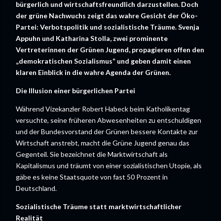
bürgerlich und wirtschaftsfreundlich darzustellen. Doch
der grüne Nachwuchs zeigt das wahre Gesicht der Öko-
Partei: Verbotspolitik und sozialistische Träume. Svenja
Appuhn und Katharina Stolla, zwei prominente
Vertreterinnen der Grünen Jugend, propagieren offen den
„demokratischen Sozialismus“ und geben damit einen
klaren Einblick in die wahre Agenda der Grünen.
Die Illusion einer bürgerlichen Partei
Während Vizekanzler Robert Habeck beim Katholikentag
versuchte, seine früheren Abwesenheiten zu entschuldigen
und der Bundesvorstand der Grünen bessere Kontakte zur
Wirtschaft anstrebt, macht die Grüne Jugend genau das
Gegenteil. Sie bezeichnet die Marktwirtschaft als
Kapitalismus und träumt von einer sozialistischen Utopie, als
gäbe es keine Staatsquote von fast 50 Prozent in
Deutschland.
Sozialistische Träume statt marktwirtschaftlicher
Realität