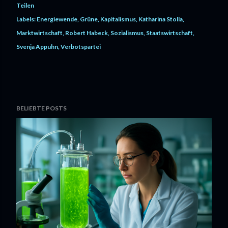
Teilen
Labels:
Energiewende
Grüne
Kapitalismus
Katharina Stolla
Marktwirtschaft
Robert Habeck
Sozialismus
Staatswirtschaft
Svenja Appuhn
Verbotspartei
BELIEBTE POSTS