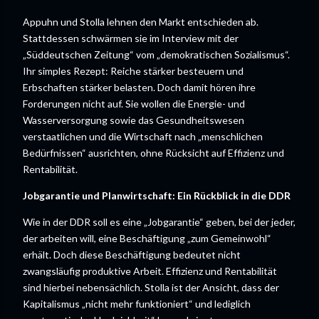
Appuhn und Stolla lehnen den Markt entschieden ab.
Stattdessen schwärmen sie im Interview mit der
„Süddeutschen Zeitung“ vom „demokratischen Sozialismus“.
Ihr simples Rezept: Reiche stärker besteuern und
Erbschaften stärker belasten. Doch damit hören ihre
Forderungen nicht auf. Sie wollen die Energie- und
Wasserversorgung sowie das Gesundheitswesen
verstaatlichen und die Wirtschaft nach „menschlichen
Bedürfnissen“ ausrichten, ohne Rücksicht auf Effizienz und
Rentabilität.
Jobgarantie und Planwirtschaft: Ein Rückblick in die DDR
Wie in der DDR soll es eine „Jobgarantie“ geben, bei der jeder,
der arbeiten will, eine Beschäftigung „zum Gemeinwohl“
erhält. Doch diese Beschäftigung bedeutet nicht
zwangsläufig produktive Arbeit. Effizienz und Rentabilität
sind hierbei nebensächlich. Stolla ist der Ansicht, dass der
Kapitalismus „nicht mehr funktioniert“ und lediglich