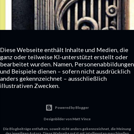
Diese Webseite enthält Inhalte und Medien, die
ganz oder teilweise KI-unterstützt erstellt oder
bearbeitet wurden. Namen, Personenabbildungen
und Beispiele dienen – sofern nicht ausdrücklich
anders gekennzeichnet – ausschließlich
illustrativen Zwecken.
Powered by Blogger
Designbilder von
Matt Vince
Die Blogbeiträge enthalten, soweit nicht anders gekennzeichnet, die Meinung
des jeweiligen Autors. Diese Webseite nutzt mit intelligenten maschinellen