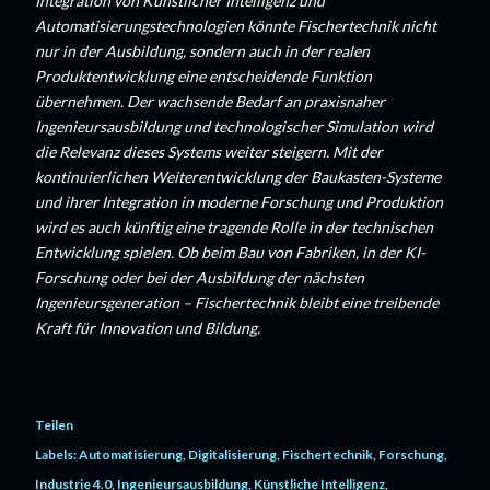
Integration von Künstlicher Intelligenz und
Automatisierungstechnologien könnte Fischertechnik nicht
nur in der Ausbildung, sondern auch in der realen
Produktentwicklung eine entscheidende Funktion
übernehmen. Der wachsende Bedarf an praxisnaher
Ingenieursausbildung und technologischer Simulation wird
die Relevanz dieses Systems weiter steigern. Mit der
kontinuierlichen Weiterentwicklung der Baukasten-Systeme
und ihrer Integration in moderne Forschung und Produktion
wird es auch künftig eine tragende Rolle in der technischen
Entwicklung spielen. Ob beim Bau von Fabriken, in der KI-
Forschung oder bei der Ausbildung der nächsten
Ingenieursgeneration – Fischertechnik bleibt eine treibende
Kraft für Innovation und Bildung.
Teilen
Labels:
Automatisierung
Digitalisierung
Fischertechnik
Forschung
Industrie 4.0
Ingenieursausbildung
Künstliche Intelligenz