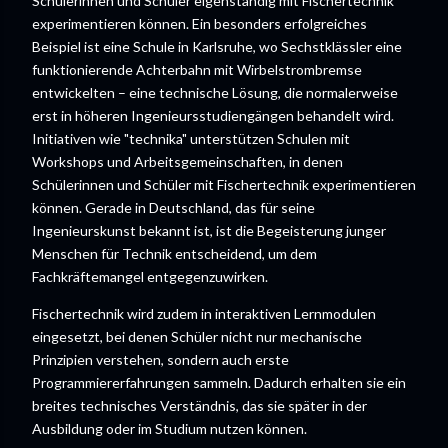
Schülerinnen und Schüler eigenständig mit Fischertechnik
experimentieren können. Ein besonders erfolgreiches
Beispiel ist eine Schule in Karlsruhe, wo Sechstklässler eine
funktionierende Achterbahn mit Wirbelstrombremse
entwickelten – eine technische Lösung, die normalerweise
erst in höheren Ingenieursstudiengängen behandelt wird.
Initiativen wie "technika" unterstützen Schulen mit
Workshops und Arbeitsgemeinschaften, in denen
Schülerinnen und Schüler mit Fischertechnik experimentieren
können. Gerade in Deutschland, das für seine
Ingenieurskunst bekannt ist, ist die Begeisterung junger
Menschen für Technik entscheidend, um dem
Fachkräftemangel entgegenzuwirken.
Fischertechnik wird zudem in interaktiven Lernmodulen
eingesetzt, bei denen Schüler nicht nur mechanische
Prinzipien verstehen, sondern auch erste
Programmiererfahrungen sammeln. Dadurch erhalten sie ein
breites technisches Verständnis, das sie später in der
Ausbildung oder im Studium nutzen können.