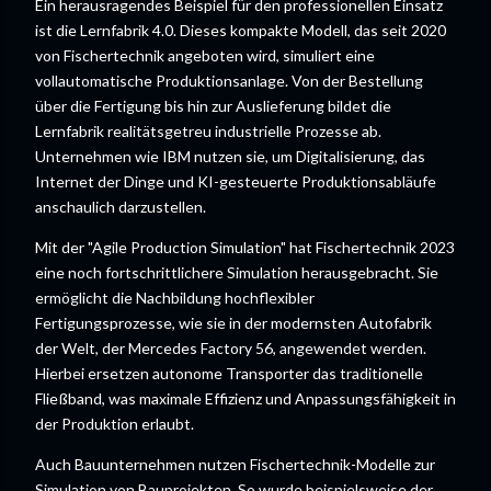
Ein herausragendes Beispiel für den professionellen Einsatz
ist die Lernfabrik 4.0. Dieses kompakte Modell, das seit 2020
von Fischertechnik angeboten wird, simuliert eine
vollautomatische Produktionsanlage. Von der Bestellung
über die Fertigung bis hin zur Auslieferung bildet die
Lernfabrik realitätsgetreu industrielle Prozesse ab.
Unternehmen wie IBM nutzen sie, um Digitalisierung, das
Internet der Dinge und KI-gesteuerte Produktionsabläufe
anschaulich darzustellen.
Mit der "Agile Production Simulation" hat Fischertechnik 2023
eine noch fortschrittlichere Simulation herausgebracht. Sie
ermöglicht die Nachbildung hochflexibler
Fertigungsprozesse, wie sie in der modernsten Autofabrik
der Welt, der Mercedes Factory 56, angewendet werden.
Hierbei ersetzen autonome Transporter das traditionelle
Fließband, was maximale Effizienz und Anpassungsfähigkeit in
der Produktion erlaubt.
Auch Bauunternehmen nutzen Fischertechnik-Modelle zur
Simulation von Bauprojekten. So wurde beispielsweise der