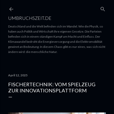
UMBRUCHSZEIT.DE
Deutschland und die Welt befinden sich im Wandel. Wie die Physik, so
haben auch Politik und Wirtschaft ihre eigenen Gesetze. Die Parteien
befinden sich in einem ständigen Kampf um Macht und Einfluss. Der
Klimawandel bedroht die Energieversorgung und die Elektromobilität
gewinnt an Bedeutung. In diesem Chaos gibt es nur eines, was sich nicht
ändern wird: die menschliche Natur.
April 12, 2025
FISCHERTECHNIK: VOM SPIELZEUG
ZUR INNOVATIONSPLATTFORM