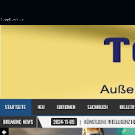
ToppBook.de