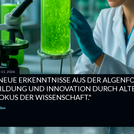
i 11, 2026
NEUE ERKENNTNISSE AUS DER ALGENF
ILDUNG UND INNOVATION DURCH ALT
OKUS DER WISSENSCHAFT."
ilen