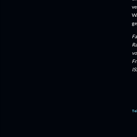
ve
Wa
ge
Fa
Ra
vo
Fr
IS
Te