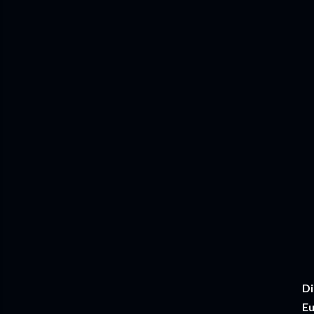
Di
Eu