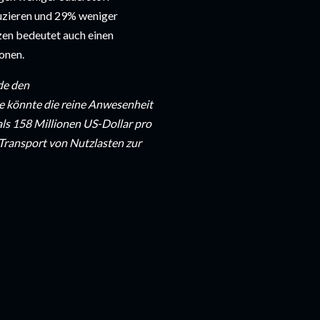
zieren und 29% weniger 
zen bedeutet auch einen 
onen.
e den 
e könnte die reine Anwesenheit 
ls 158 Millionen US-Dollar pro 
ransport von Nutzlasten zur 