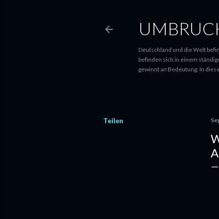
UMBRUCH
Deutschland und die Welt befin
befinden sich in einem ständi
gewinnt an Bedeutung. In diese
Teilen
Se
W
A