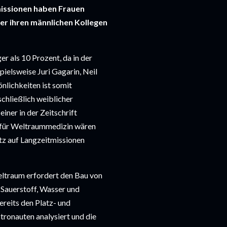
issionen haben Frauen 
r ihren männlichen Kollegen 
 als 10 Prozent, da in der 
elsweise Juri Gagarin, Neil 
lichkeiten ist somit 
chließlich weiblicher 
ner in der Zeitschrift 
s für Weltraummedizin wären 
tz auf Langzeitmissionen 
ltraum erfordert den Bau von 
auerstoff, Wasser und 
reits den Platz- und 
onauten analysiert und die 