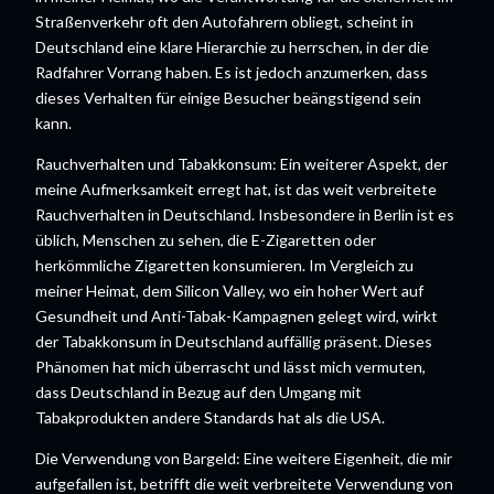
Straßenverkehr oft den Autofahrern obliegt, scheint in
Deutschland eine klare Hierarchie zu herrschen, in der die
Radfahrer Vorrang haben. Es ist jedoch anzumerken, dass
dieses Verhalten für einige Besucher beängstigend sein
kann.
Rauchverhalten und Tabakkonsum: Ein weiterer Aspekt, der
meine Aufmerksamkeit erregt hat, ist das weit verbreitete
Rauchverhalten in Deutschland. Insbesondere in Berlin ist es
üblich, Menschen zu sehen, die E-Zigaretten oder
herkömmliche Zigaretten konsumieren. Im Vergleich zu
meiner Heimat, dem Silicon Valley, wo ein hoher Wert auf
Gesundheit und Anti-Tabak-Kampagnen gelegt wird, wirkt
der Tabakkonsum in Deutschland auffällig präsent. Dieses
Phänomen hat mich überrascht und lässt mich vermuten,
dass Deutschland in Bezug auf den Umgang mit
Tabakprodukten andere Standards hat als die USA.
Die Verwendung von Bargeld: Eine weitere Eigenheit, die mir
aufgefallen ist, betrifft die weit verbreitete Verwendung von