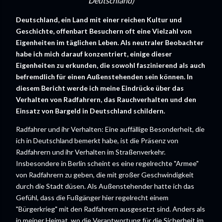
Deutschland)
Deutschland, ein Land mit einer reichen Kultur und
Geschichte, offenbart Besuchern oft eine Vielzahl von
Eigenheiten im täglichen Leben. Als neutraler Beobachter
habe ich mich darauf konzentriert, einige dieser
Eigenheiten zu erkunden, die sowohl faszinierend als auch
befremdlich für einen Außenstehenden sein können. In
diesem Bericht werde ich meine Eindrücke über das
Verhalten von Radfahrern, das Rauchverhalten und den
Einsatz von Bargeld in Deutschland schildern.
Radfahrer und ihr Verhalten: Eine auffällige Besonderheit, die
ich in Deutschland bemerkt habe, ist die Präsenz von
Radfahrern und ihr Verhalten im Straßenverkehr.
Insbesondere in Berlin scheint es eine regelrechte "Armee"
von Radfahrern zu geben, die mit großer Geschwindigkeit
durch die Stadt düsen. Als Außenstehender hatte ich das
Gefühl, dass die Fußgänger hier regelrecht einem
"Bürgerkrieg" mit den Radfahrern ausgesetzt sind. Anders als
in meiner Heimat, wo die Verantwortung für die Sicherheit im