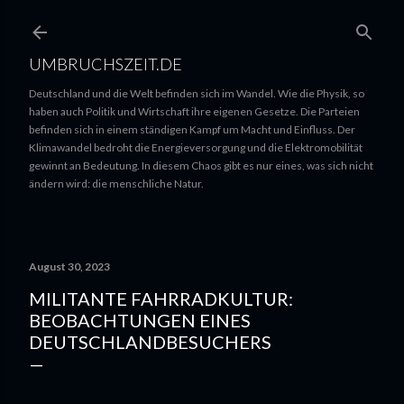
UMBRUCHSZEIT.DE
Deutschland und die Welt befinden sich im Wandel. Wie die Physik, so
haben auch Politik und Wirtschaft ihre eigenen Gesetze. Die Parteien
befinden sich in einem ständigen Kampf um Macht und Einfluss. Der
Klimawandel bedroht die Energieversorgung und die Elektromobilität
gewinnt an Bedeutung. In diesem Chaos gibt es nur eines, was sich nicht
ändern wird: die menschliche Natur.
August 30, 2023
MILITANTE FAHRRADKULTUR:
BEOBACHTUNGEN EINES
DEUTSCHLANDBESUCHERS