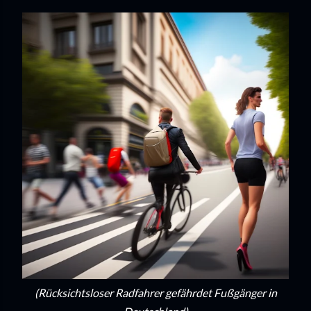
(Rücksichtsloser Radfahrer gefährdet Fußgänger in